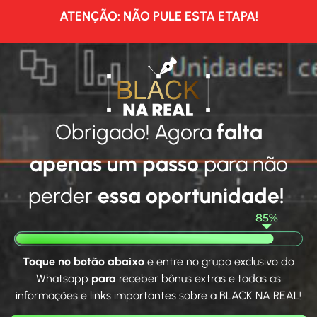
ATENÇÃO: NÃO PULE ESTA ETAPA!
Obrigado! Agora
falta
apenas um passo
para não
perder
essa oportunidade!
Toque no botão abaixo
e entre no grupo exclusivo do
Whatsapp
para
receber bônus extras e todas as
informações e links importantes sobre a BLACK NA REAL!