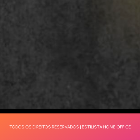
TODOS OS DIREITOS RESERVADOS | ESTILISTA HOME OFFICE